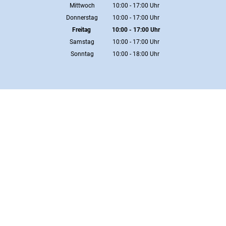
Von 10:00 bis 17:00 Uhr
Mittwoch
10:00
-
17:00
Uhr
Von 10:00 bis 17:00 Uhr
Donnerstag
10:00
-
17:00
Uhr
Von 10:00 bis 17:00 Uhr
Freitag
10:00
-
17:00
Uhr
Von 10:00 bis 17:00 Uhr
Samstag
10:00
-
17:00
Uhr
Von 10:00 bis 17:00 Uhr
Sonntag
10:00
-
18:00
Uhr
Von 10:00 bis 18:00 Uhr