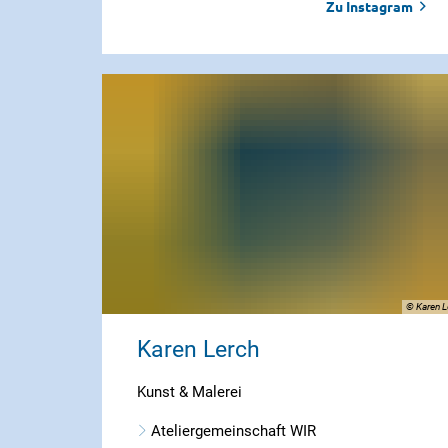
Zu Instagram
© Karen L
Karen Lerch
Kunst & Malerei
Ateliergemeinschaft WIR