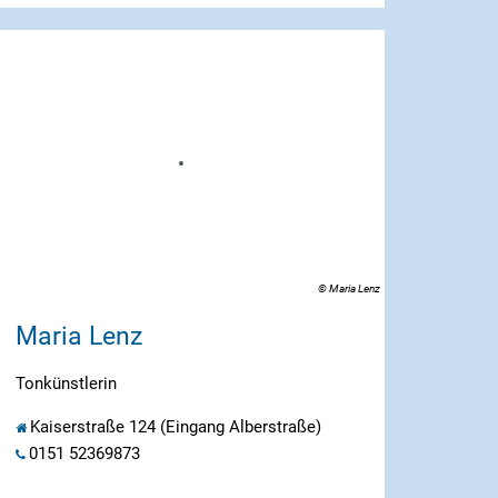
© Maria Lenz
Maria Lenz
Tonkünstlerin
Kaiserstraße 124 (Eingang Alberstraße)
0151 52369873