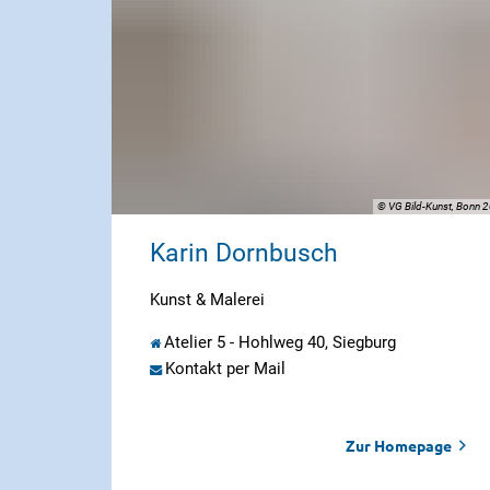
© VG Bild-Kunst, Bonn 
Karin Dornbusch
Kunst & Malerei
Atelier 5 - Hohlweg 40, Siegburg
Kontakt per Mail
Zur Homepage