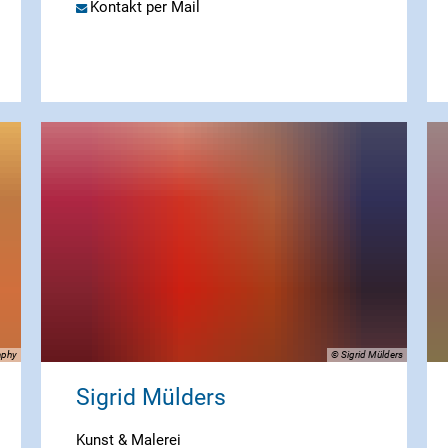
Kontakt per Mail
aphy
© Sigrid Mülders
Sigrid Mülders
Kunst & Malerei