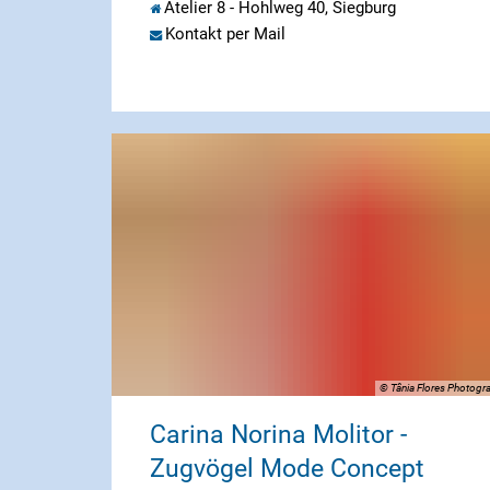
Atelier 8 - Hohlweg 40, Siegburg
Kontakt per Mail
© Tânia Flores Photogr
Carina Norina Molitor -
Zugvögel Mode Concept