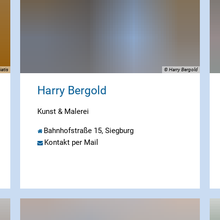
iatis
© Harry Bergold
Harry Bergold
Kunst & Malerei
Bahnhofstraße 15, Siegburg
Kontakt per Mail