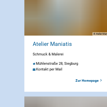
Kunsthandwerks
Siegburg
© Atelier Man
Atelier Maniatis
Schmuck & Malerei
Mühlenstraße 28, Siegburg
Kontakt per Mail
Zur Homepage