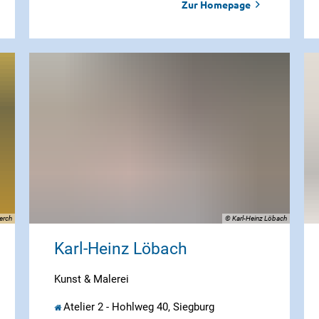
Zur Homepage
erch
© Karl-Heinz Löbach
Karl-Heinz Löbach
Kunst & Malerei
Atelier 2 - Hohlweg 40, Siegburg