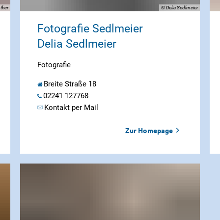
ther
© Delia Sedlmeier
Fotografie Sedlmeier
Delia Sedlmeier
Fotografie
Breite Straße 18
02241 127768
Kontakt per Mail
Zur Homepage