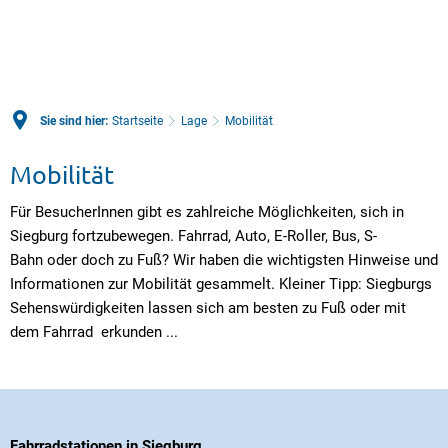
Sie sind hier:
Startseite
Lage
Mobilität
Mobilität
Für BesucherInnen gibt es zahlreiche Möglichkeiten, sich in
Siegburg fortzubewegen. Fahrrad, Auto, E-Roller, Bus, S-
Bahn oder doch zu Fuß? Wir haben die wichtigsten Hinweise und
Informationen zur Mobilität gesammelt. Kleiner Tipp: Siegburgs
Sehenswürdigkeiten lassen sich am besten zu Fuß oder mit
dem Fahrrad erkunden ...
Fahrradstationen in Siegburg