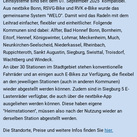
Leihsysteme sind seit dem 01. September 2025 kompatibel.
Aus nextbike Bonn, RSVG-Bike und RVK e-Bike wurde das
gemeinsame System "WELO". Damit wird das Radeln mit dem
Leihrad einfacher, flexibler und einheitlicher. Folgende
Kommunen sind dabei: Alfter, Bad Honnef Bonn, Bornheim,
Eitorf, Hennef, Königswinter, Lohmar, Meckenheim, Much,
Neunkirchen-Seelscheid, Niederkassel, Rheinbach,
Ruppichteroth, Sankt Augustin, Siegburg, Swisttal, Troisdorf,
Wachtberg und Windeck.
An über 30 Stationen im Stadtgebiet stehen konventionelle
Fahrräder und an einigen auch E-Bikes zur Verfügung, die flexibel
an den jeweiligen Stationen (auch in anderen Kommunen)
wieder abgestellt werden können. Zudem sind in Siegburg 5 E-
Lastenräder verfügbar, die auch über die nextbike-App
ausgeliehen werden können. Diese haben eigene
"Heimstationen", müssen also nach der Nutzung wieder an
derselben Station abgestellt werden.
Die Standorte, Preise und weitere Infos finden Sie
hier.