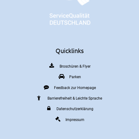
Quicklinks
Broschüren & Flyer
Parken
Feedback zur Homepage
Barrierefreiheit & Leichte Sprache
Datenschutzerklärung
Impressum