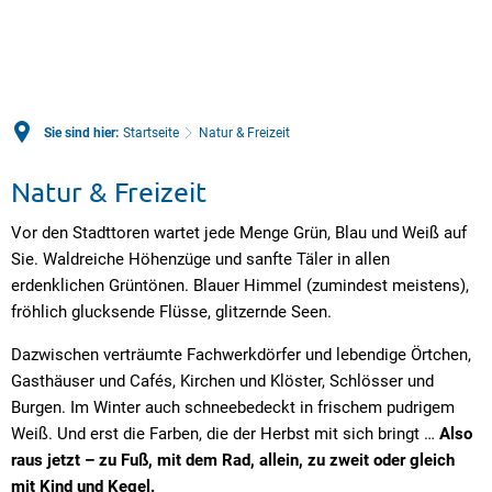
Sie sind hier:
Startseite
Natur & Freizeit
Natur & Freizeit
Vor den Stadttoren wartet jede Menge Grün, Blau und Weiß auf
Sie. Waldreiche Höhenzüge und sanfte Täler in allen
erdenklichen Grüntönen. Blauer Himmel (zumindest meistens),
fröhlich glucksende Flüsse, glitzernde Seen.
Dazwischen verträumte Fachwerkdörfer und lebendige Örtchen,
Gasthäuser und Cafés, Kirchen und Klöster, Schlösser und
Burgen. Im Winter auch schneebedeckt in frischem pudrigem
Weiß. Und erst die Farben, die der Herbst mit sich bringt …
Also
raus jetzt – zu Fuß, mit dem Rad, allein, zu zweit oder gleich
mit Kind und Kegel.