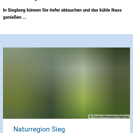
In Siegburg können Sie tiefer abtauchen und das kühle Nass
genießen ...
© Tourist Information Siegburg
Naturregion Sieg