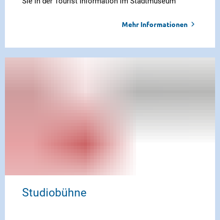
Sie in der Tourist Information im Stadtmuseum
Mehr Informationen
Studiobühne