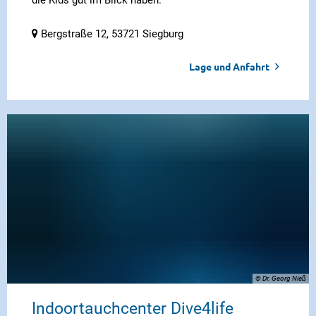
die Kids gut im Blick haben.
Bergstraße 12, 53721 Siegburg
Lage und Anfahrt
© Dr. Georg Nieß
Indoortauchcenter Dive4life