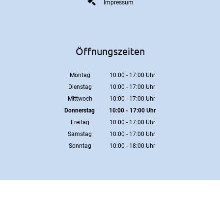
Impressum
Öffnungszeiten
Montag
10:00
-
17:00
Uhr
Von 10:00 bis 17:00 Uhr
Dienstag
10:00
-
17:00
Uhr
Von 10:00 bis 17:00 Uhr
Mittwoch
10:00
-
17:00
Uhr
Von 10:00 bis 17:00 Uhr
Donnerstag
10:00
-
17:00
Uhr
Von 10:00 bis 17:00 Uhr
Freitag
10:00
-
17:00
Uhr
Von 10:00 bis 17:00 Uhr
Samstag
10:00
-
17:00
Uhr
Von 10:00 bis 17:00 Uhr
Sonntag
10:00
-
18:00
Uhr
Von 10:00 bis 18:00 Uhr