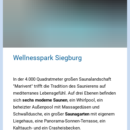
Wellnesspark Siegburg
In der 4.000 Quadratmeter großen Saunalandschaft
"Marivent" trifft die Tradition des Saunierens auf
mediterranes Lebensgefühl. Auf drei Ebenen befinden
sich
sechs moderne Saunen
, ein Whirlpool, ein
beheizter Außenpool mit Massagedüsen und
Schwalldusche, ein großer
Saunagarten
mit eigenem
Liegehaus, eine Panorama-Sonnen-Terrasse, ein
Kalttauch- und ein Crasheisbecken.